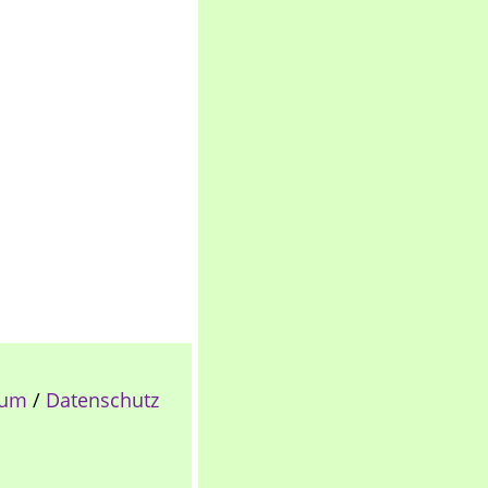
sum
/
Datenschutz