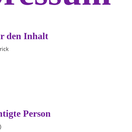
r den Inhalt
rick
htigte Person
)