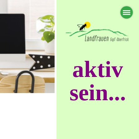
aktiv
sein...