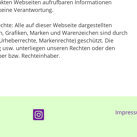
inkten Webseiten aufrufbaren Informationen
keine Verantwortung.
hte: Alle auf dieser Webseite dargestellten
ien, Grafiken, Marken und Warenzeichen sind durch
(Urheberrechte, Markenrechte) geschützt. Die
g usw. unterliegen unseren Rechten oder den
ber bzw. Rechteinhaber.
Impres