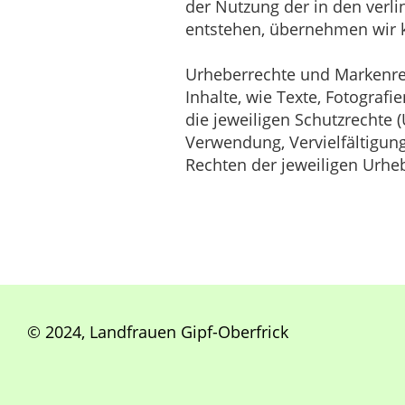
der Nutzung der in den verl
entstehen, übernehmen wir 
Urheberrechte und Markenrec
Inhalte, wie Texte, Fotograf
die jeweiligen Schutzrechte 
Verwendung, Vervielfältigun
Rechten der jeweiligen Urhe
© 2024, Landfrauen Gipf-Oberfrick